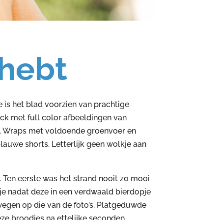
 hebt
 is het blad voorzien van prachtige
ck met full color afbeeldingen van
rs. Wraps met voldoende groenvoer en
lauwe shorts. Letterlijk geen wolkje aan
. Ten eerste was het strand nooit zo mooi
tje nadat deze in een verdwaald bierdopje
wegen op die van de foto’s. Platgeduwde
eze broodjes na ettelijke seconden