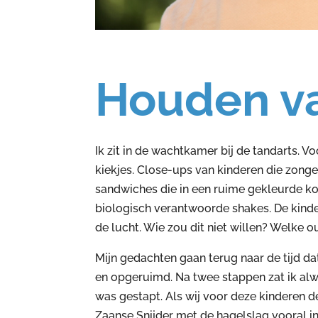
Houden va
Ik zit in de wachtkamer bij de tandarts. 
kiekjes. Close-ups van kinderen die zonge
sandwiches die in een ruime gekleurde k
biologisch verantwoorde shakes. De kindere
de lucht. Wie zou dit niet willen? Welke o
Mijn gedachten gaan terug naar de tijd da
en opgeruimd. Na twee stappen zat ik alwe
was gestapt. Als wij voor deze kinderen 
Zaanse Snijder met de hagelslag vooral i