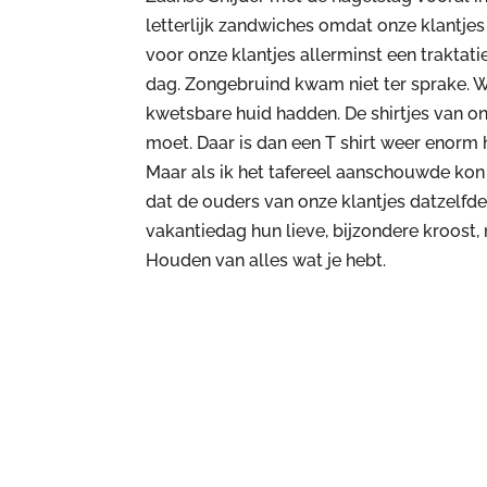
letterlijk zandwiches omdat onze klantje
voor onze klantjes allerminst een trakta
dag. Zongebruind kwam niet ter sprake. 
kwetsbare huid hadden. De shirtjes van on
moet. Daar is dan een T shirt weer enorm
Maar als ik het tafereel aanschouwde kon i
dat de ouders van onze klantjes datzelfde
vakantiedag hun lieve, bijzondere kroost
Houden van alles wat je hebt.