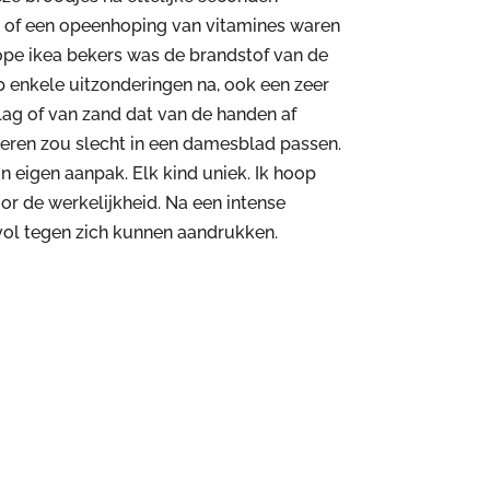
ak of een opeenhoping van vitamines waren
kope ikea bekers was de brandstof van de
 enkele uitzonderingen na, ook een zeer
lag of van zand dat van de handen af
deren zou slecht in een damesblad passen.
jn eigen aanpak. Elk kind uniek. Ik hoop
or de werkelijkheid. Na een intense
evol tegen zich kunnen aandrukken.