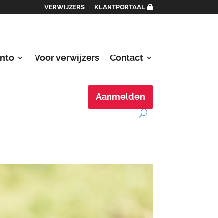
VERWIJZERS
KLANTPORTAAL
into
Voor verwijzers
Contact
Aanmelden