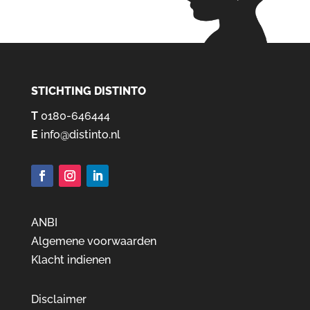
STICHTING DISTINTO
T
0180-646444
E
info@distinto.nl
ANBI
Algemene voorwaarden
Klacht indienen
Disclaimer