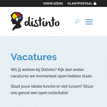
VERWIJZERS
KLANTPORTAAL
Vacatures
Wil jij werken bij Distinto? Kijk dan welke
vacatures we momenteel open hebben staan.
Staat jouw ideale functie er niet tussen? Stuur
ons gerust een open sollicitatie!