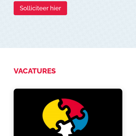
Solliciteer hier
VACATURES