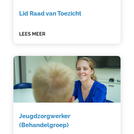
Lid Raad van Toezicht
LEES MEER
Jeugdzorgwerker
(Behandelgroep)