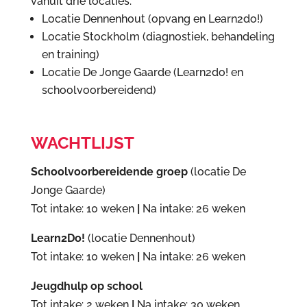
vanuit drie locaties:
Locatie Dennenhout (opvang en Learn2do!)
Locatie Stockholm (diagnostiek, behandeling
en training)
Locatie De Jonge Gaarde (Learn2do! en
schoolvoorbereidend)
WACHTLIJST
Schoolvoorbereidende groep
(locatie De
Jonge Gaarde)
Tot intake: 10 weken
|
Na intake: 26 weken
Learn2Do!
(locatie Dennenhout)
Tot intake: 10 weken
|
Na intake: 26 weken
Jeugdhulp op school
Tot intake: 2 weken
|
Na intake: 30 weken