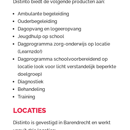
Distinto biedt de volgende producten aan:
Ambulante begeleiding
Ouderbegeleiding
Dagopvang en logeeropvang
Jeugdhulp op school
Dagprogramma zorg-onderwijs op locatie
(Learn2do!)
Dagprogramma schoolvoorbereidend op
locatie (ook voor licht verstandelijk beperkte
doelgroep)
Diagnostiek
Behandeling
Training
LOCATIES
Distinto is gevestigd in Barendrecht en werkt