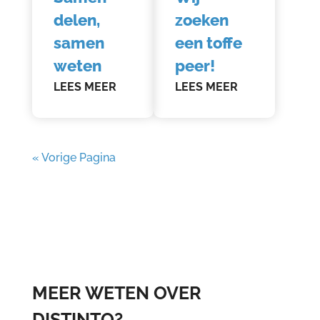
delen,
zoeken
samen
een toffe
weten
peer!
LEES MEER
LEES MEER
« Vorige Pagina
MEER WETEN OVER
DISTINTO?