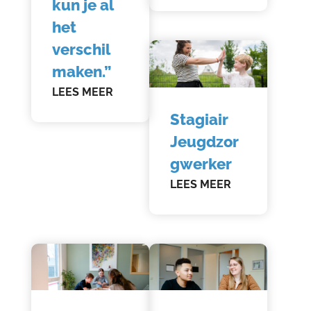
kun je al
het
verschil
maken.”
LEES MEER
Stagiair
Jeugdzor
gwerker
LEES MEER