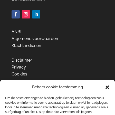
ANBI
Algemene voorwaarden
Klacht indienen
Disclaimer
Privacy
Cookies
Beheer cookie toestemming
Om de beste ervaringen te bieden, gebruiken wij technologieën zoals
cookies om informatie over je apparaat op te slaan en/of te raadplegen.
Door in te stemmen met deze technologieën kunnen wij gegevens zoals
surfgedrag of unieke ID's op deze site verwerken. Als je geen