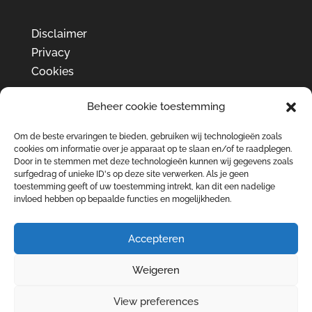
Disclaimer
Privacy
Cookies
Beheer cookie toestemming
Om de beste ervaringen te bieden, gebruiken wij technologieën zoals
cookies om informatie over je apparaat op te slaan en/of te raadplegen.
Door in te stemmen met deze technologieën kunnen wij gegevens zoals
surfgedrag of unieke ID's op deze site verwerken. Als je geen
toestemming geeft of uw toestemming intrekt, kan dit een nadelige
invloed hebben op bepaalde functies en mogelijkheden.
Accepteren
Weigeren
View preferences
Ontwikkeld door bureau Peppr © 2026