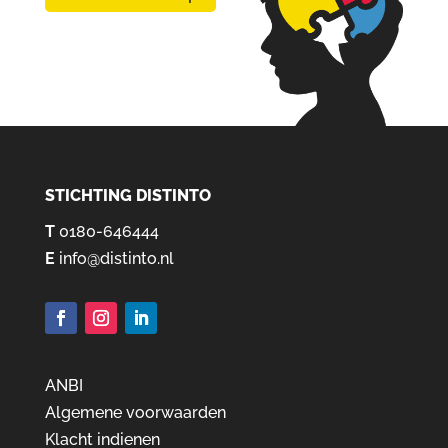
STICHTING DISTINTO
T
0180-646444
E
info@distinto.nl
ANBI
Algemene voorwaarden
Klacht indienen