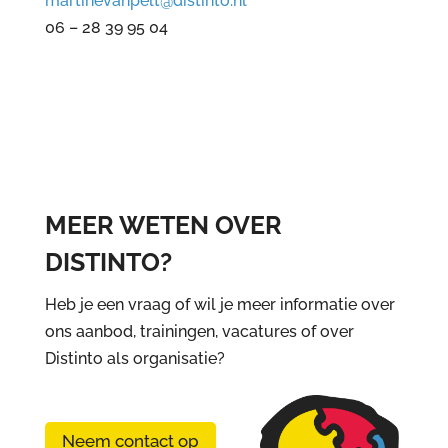
martinevanpelt@distinto.nl
06 – 28 39 95 04
MEER WETEN OVER
DISTINTO?
Heb je een vraag of wil je meer informatie over
ons aanbod, trainingen, vacatures of over
Distinto als organisatie?
Neem contact op