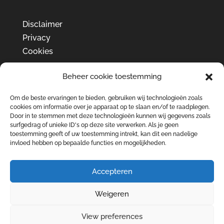
Disclaimer
Privacy
Cookies
Beheer cookie toestemming
Om de beste ervaringen te bieden, gebruiken wij technologieën zoals
cookies om informatie over je apparaat op te slaan en/of te raadplegen.
Door in te stemmen met deze technologieën kunnen wij gegevens zoals
surfgedrag of unieke ID's op deze site verwerken. Als je geen
toestemming geeft of uw toestemming intrekt, kan dit een nadelige
invloed hebben op bepaalde functies en mogelijkheden.
Accepteren
Weigeren
View preferences
Ontwikkeld door bureau Peppr © 2026