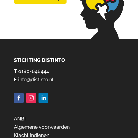
STICHTING DISTINTO
T
0180-646444
E
info@distinto.nl
ANBI
Algemene voorwaarden
Klacht indienen