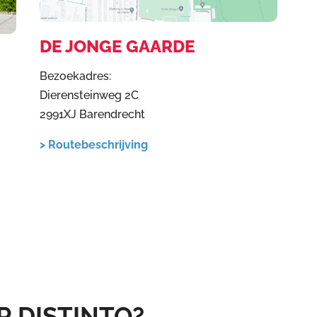
DE JONGE GAARDE
Bezoekadres:
Dierensteinweg 2C
2991XJ Barendrecht
> Routebeschrijving
 DISTINTO?