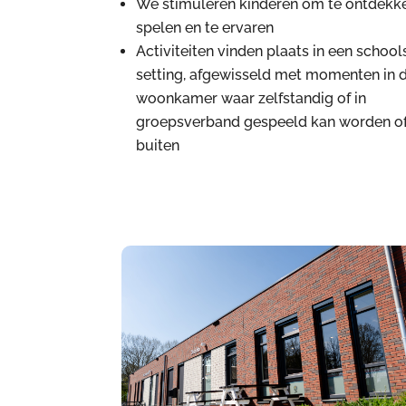
We stimuleren kinderen om te ontdekk
spelen en te ervaren
Activiteiten vinden plaats in een school
setting, afgewisseld met momenten in 
woonkamer waar zelfstandig of in
groepsverband gespeeld kan worden o
buiten