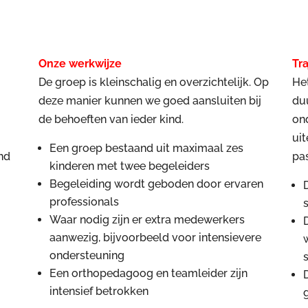
Onze werkwijze
Tr
De groep is kleinschalig en overzichtelijk. Op
Het
deze manier kunnen we goed aansluiten bij
du
de behoeften van ieder kind.
ond
uit
Een groep bestaand uit maximaal zes
ind
pa
kinderen met twee begeleiders
Begeleiding wordt geboden door ervaren
professionals
Waar nodig zijn er extra medewerkers
aanwezig, bijvoorbeeld voor intensievere
ondersteuning
Een orthopedagoog en teamleider zijn
intensief betrokken