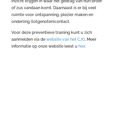
inzicht krijgen in waar het gedrag van hun broer
of zus vandaan komt. Daarnaast is er bij veel
ruimte voor ontspanning, plezier maken en
onderling (lotgenoten)contact.
Voor deze preventieve training kunt u zich
aanmelden via de
website van het CJG
. Meer
informatie op onze website leest u
hier
.