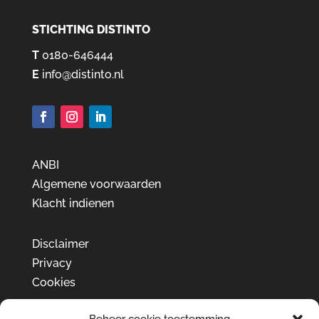
STICHTING DISTINTO
T
0180-646444
E
info@distinto.nl
ANBI
Algemene voorwaarden
Klacht indienen
Disclaimer
Privacy
Cookies